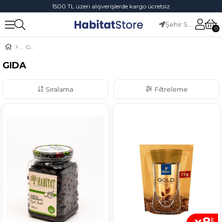
1500 TL üzeri alışverişlerde kargo ücretsiz
Şehir Seçiniz
0
GIDA
GIDA
Sıralama
Filtreleme