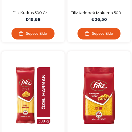
Filiz Kuskus 500 Gr
Filiz Kelebek Makarna 500
G
₺19,68
₺26,50
Sepete Ekle
Sepete Ekle