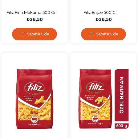
Filiz Fırın Makarna 500 Gr
Filiz Erişte 500 Gr
₺26,50
₺26,50
Sepete Ekle
Sepete Ekle